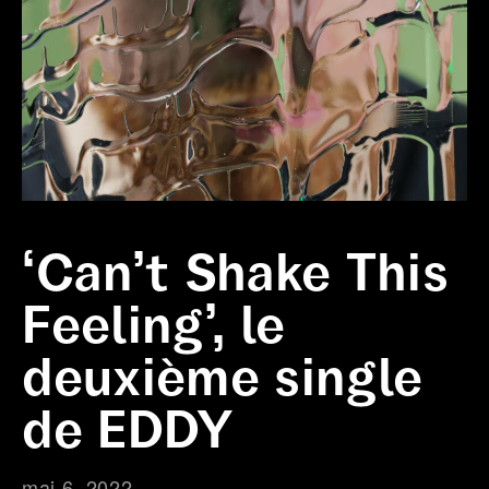
‘Can’t Shake This
Feeling’, le
deuxième single
de EDDY
mai 6, 2022